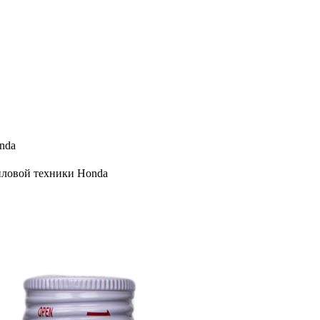
nda
иловой техники Honda