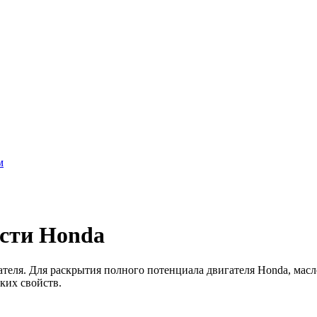
м
сти Honda
еля. Для раскрытия полного потенциала двигателя Honda, масл
ких свойств.