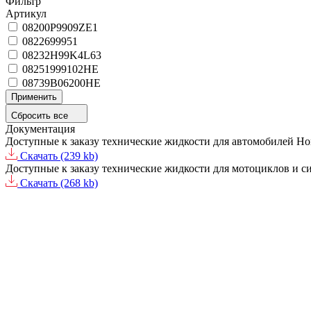
Фильтр
Артикул
08200P9909ZE1
0822699951
08232H99K4L63
08251999102HE
08739B06200HE
Применить
Сбросить все
Документация
Доступные к заказу технические жидкости для автомобилей Ho
Скачать (239 kb)
Доступные к заказу технические жидкости для мотоциклов и с
Скачать (268 kb)