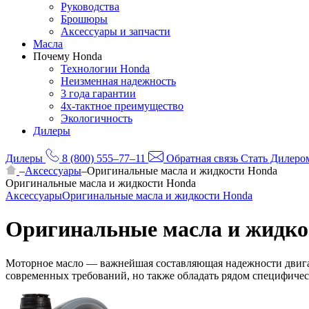
Руководства
Брошюры
Аксессуары и запчасти
Масла
Почему Honda
Технологии Honda
Неизменная надежность
3 года гарантии
4х-тактное преимущество
Экологичность
Дилеры
Дилеры
8 (800) 555–77–11
Обратная связь
Стать Дилеро
–
Аксессуары
–
Оригинальные масла и жидкости Honda
Оригинальные масла и жидкости Honda
Аксессуары
Оригинальные масла и жидкости Honda
Оригинальные масла и жидко
Моторное масло — важнейшая составляющая надежности двигат
современных требований, но также обладать рядом специфичес