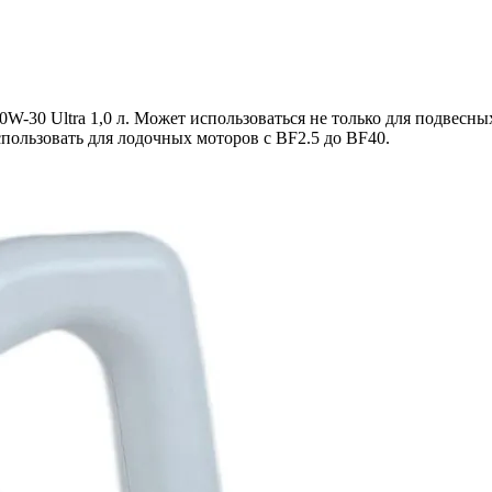
0W-30 Ultra 1,0 л. Может использоваться не только для подвесн
спользовать для лодочных моторов с BF2.5 до BF40.